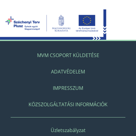
MVM CSOPORT KÜLDETÉSE
ADATVÉDELEM
IMPRESSZUM
KÖZSZOLGÁLTATÁSI INFORMÁCIÓK
Üzletszabályzat