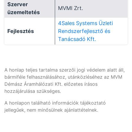
Szerver
MVMI Zrt.
üzemeltetés
4Sales Systems Üzleti
Fejlesztés
Rendszerfejlesztő és
Tanácsadó Kft.
A honlap teljes tartalma szerzői jogi védelem alatt áll,
bármiféle felhasználásához, utánközléséhez az MVM
Démász Áramhálózati Kft. előzetes írásos
hozzájárulása szükséges.
A honlapon található információk tájékoztató
jellegűek, nem minősülnek ajánlattételnek.