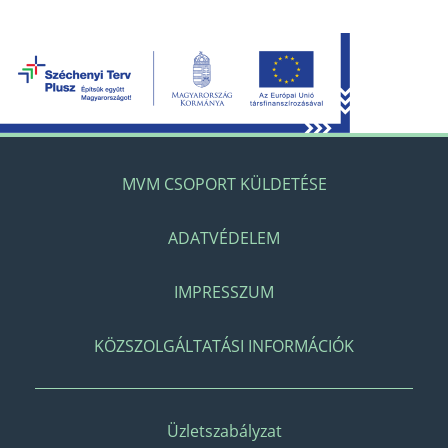
MVM CSOPORT KÜLDETÉSE
ADATVÉDELEM
IMPRESSZUM
KÖZSZOLGÁLTATÁSI INFORMÁCIÓK
Üzletszabályzat