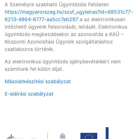
A Személyre szabható Ügyintézési Felületen
https://magyarorszag.hu/szuf_ugyleiras?id=68531c77-
6213-4864-8777-aa5cc7eb297
a az elektronikusan
intézhető ügyeink felsorolását, leírását. Elektronikus
ügyintézés megkezdésekor az azonosítás a KAÜ –
Központi Azonosítási Ügynök szolgáltatáshoz
csatlakozva történik.
Az elektronikus ügyintézés igénybevételéért nem
számítunk fel külön díjat.
Másolatkészítési szabályzat
E-aláírási szabályzat