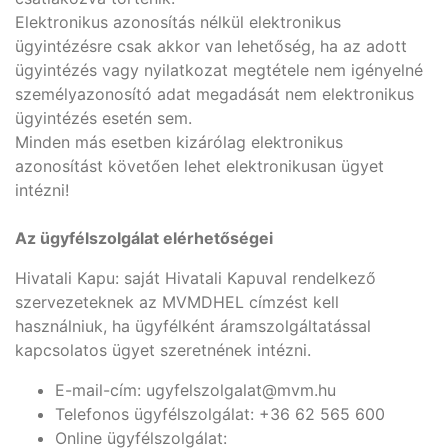
Elektronikus azonosítás nélkül elektronikus
ügyintézésre csak akkor van lehetőség, ha az adott
ügyintézés vagy nyilatkozat megtétele nem igényelné
személyazonosító adat megadását nem elektronikus
ügyintézés esetén sem.
Minden más esetben kizárólag elektronikus
azonosítást követően lehet elektronikusan ügyet
intézni!
Az ügyfélszolgálat elérhetőségei
Hivatali Kapu: saját Hivatali Kapuval rendelkező
szervezeteknek az MVMDHEL címzést kell
használniuk, ha ügyfélként áramszolgáltatással
kapcsolatos ügyet szeretnének intézni.
E-mail-cím: ugyfelszolgalat@mvm.hu
Telefonos ügyfélszolgálat: +36 62 565 600
Online ügyfélszolgálat: