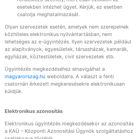
esetekben intézhet ügyet. Kérjük, ez esetben
csatolja meghatalmazását.
Olyan szervezetek esetén, amelyek nem szerepelnek
közhiteles elektronikus nyilvántartásban, nem
lehetséges az e-ügyintézés. Ilyen szervezetek például
az alapítványok, egyesületek, társasházak, kamarák,
egyházak, köztestületek, civil szervezetek stb.
Ügyintézés megkezdéséhez elnavigálhat a
magyarorszag.hu
weboldalra. A választ a fenti
csatornán érkezett megkeresésekre elektronikusan
küldjük.
Elektronikus azonosítás
Elektronikus ügyintézés megkezdésekor az azonosítás
a KAÜ – Központi Azonosítási Ügynök szolgáltatáshoz
csatlakozva történik.