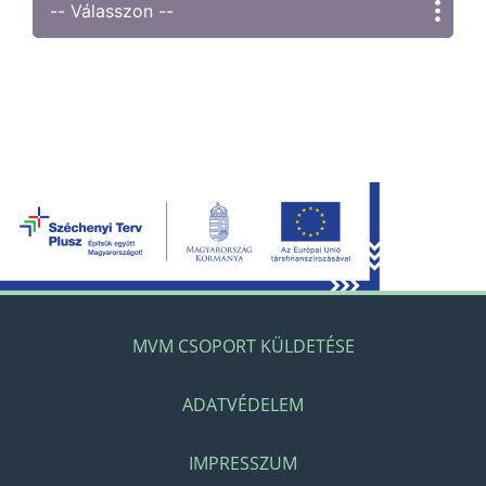
MVM CSOPORT KÜLDETÉSE
ADATVÉDELEM
IMPRESSZUM