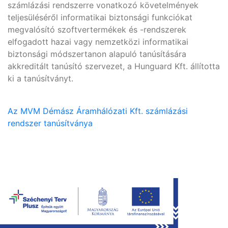
számlázási rendszerre vonatkozó követelmények
teljesüléséről informatikai biztonsági funkciókat
megvalósító szoftvertermékek és -rendszerek
elfogadott hazai vagy nemzetközi informatikai
biztonsági módszertanon alapuló tanúsítására
akkreditált tanúsító szervezet, a Hunguard Kft. állította
ki a tanúsítványt.
Az MVM Démász Áramhálózati Kft. számlázási
rendszer tanúsítványa