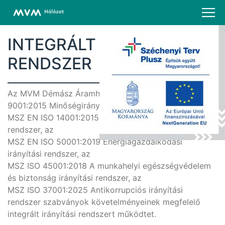
INTEGRÁLT IRÁNYÍTÁSI
RENDSZER
Az MVM Démász Áramhálózati Kft. az MSZ EN ISO
9001:2015 Minőségirányítási rendszer, az
MSZ EN ISO 14001:2015 Környezetközpontú irányítási
rendszer, az
MSZ EN ISO 50001:2019 Energiagazdálkodási
irányítási rendszer, az
MSZ ISO 45001:2018 A munkahelyi egészségvédelem
és biztonság irányítási rendszer, az
MSZ ISO 37001:2025 Antikorrupciós irányítási
rendszer szabványok követelményeinek megfelelő
integrált irányítási rendszert működtet.