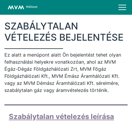
SZABÁLYTALAN
VÉTELEZÉS BEJELENTÉSE
Ez alatt a menüpont alatt Ön bejelentést tehet olyan
felhasználási helyekre vonatkozóan, ahol az MVM
Égáz-Dégáz Földgázhálózati Zrt, MVM Főgáz
Földgázhálózati Kft., MVM Émász Áramhálózati Kft.
vagy az MVM Démász Áramhálózati Kft. sérelmére,
szabálytalan gáz vagy áramvételezés történik.
Szabálytalan vételezés leírása