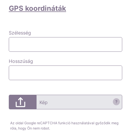
GPS koordináták
Szélesség
Hosszúság
?
Kép
Az oldal Google reCAPTCHA funkció használatával győződik meg
róla, hogy Ön nem robot.