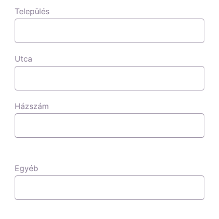
Település
Utca
Házszám
Egyéb