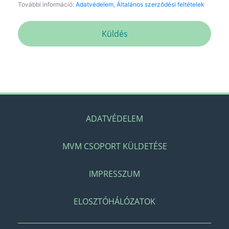
További információ:
Adatvédelem
,
Általános szerződési feltételek
Küldés
ADATVÉDELEM
MVM CSOPORT KÜLDETÉSE
IMPRESSZUM
ELOSZTÓHÁLÓZATOK