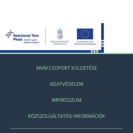
MVM CSOPORT KÜLDETÉSE
ADATVÉDELEM
IMPRESSZUM
KÖZSZOLGÁLTATÁSI INFORMÁCIÓK