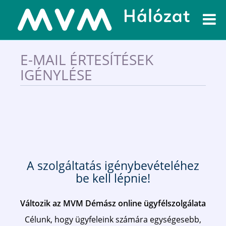
E-MAIL ÉRTESÍTÉSEK
IGÉNYLÉSE
A szolgáltatás igénybevételéhez
be kell lépnie!
Változik az MVM Démász online ügyfélszolgálata
Célunk, hogy ügyfeleink számára egységesebb,