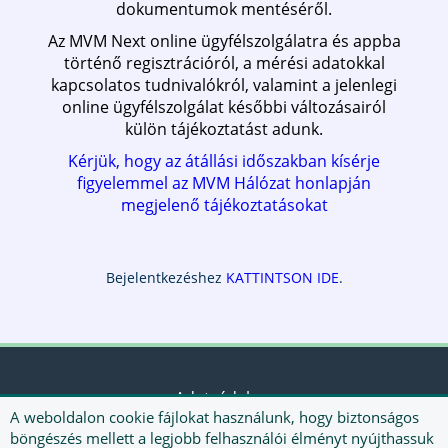
dokumentumok mentéséről.
Az MVM Next online ügyfélszolgálatra és appba
történő regisztrációról, a mérési adatokkal
kapcsolatos tudnivalókról, valamint a jelenlegi
online ügyfélszolgálat későbbi változásairól
külön tájékoztatást adunk.
Kérjük, hogy az átállási időszakban kísérje
figyelemmel az MVM Hálózat honlapján
megjelenő tájékoztatásokat
Bejelentkezéshez
KATTINTSON IDE
.
Adatvédelem
A weboldalon cookie fájlokat használunk, hogy biztonságos
böngészés mellett a legjobb felhasználói élményt nyújthassuk