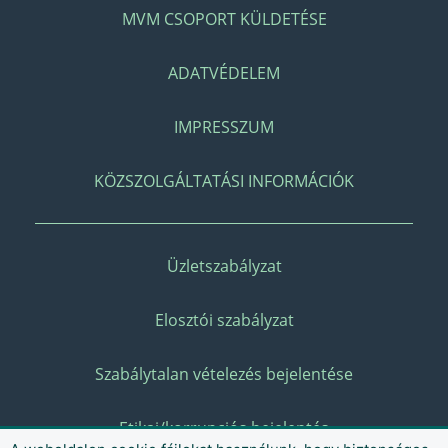
MVM CSOPORT KÜLDETÉSE
ADATVÉDELEM
IMPRESSZUM
KÖZSZOLGÁLTATÁSI INFORMÁCIÓK
Üzletszabályzat
Elosztói szabályzat
Szabálytalan vételezés bejelentése
Etikai/korrupciós bejelentés