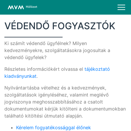
VÉDENDŐ FOGYASZTÓK
Ki számít védendő ügyfélnek? Milyen
kedvezményekre, szolgáltatásokra jogosultak a
védendő ügyfelek?
Részletes információkért olvassa el
tájékoztató
kiadványunkat
.
Nyilvántartásba vételhez és a kedvezmények,
szolgáltatások igényléséhez, valamint meglévő
jogviszonya meghosszabbításához a csatolt
dokumentumokat kérjük kitölteni a dokumentumokban
található kitöltési útmutató alapján.
Kérelem fogyatékossággal élőnek