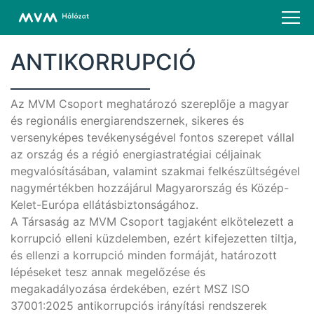
ANTIKORRUPCIÓ
Az MVM Csoport meghatározó szereplője a magyar
és regionális energiarendszernek, sikeres és
versenyképes tevékenységével fontos szerepet vállal
az ország és a régió energiastratégiai céljainak
megvalósításában, valamint szakmai felkészültségével
nagymértékben hozzájárul Magyarország és Közép-
Kelet-Európa ellátásbiztonságához.
A Társaság az MVM Csoport tagjaként elkötelezett a
korrupció elleni küzdelemben, ezért kifejezetten tiltja,
és ellenzi a korrupció minden formáját, határozott
lépéseket tesz annak megelőzése és
megakadályozása érdekében, ezért MSZ ISO
37001:2025 antikorrupciós irányítási rendszerek