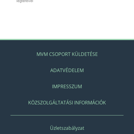
légterével
MVM CSOPORT KÜLDETÉSE
ADATVÉDELEM
IMPRESSZUM
KÖZSZOLGÁLTATÁSI INFORMÁCIÓK
Üzletszabályzat