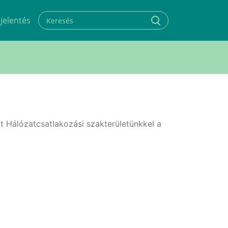
jelentés
t Hálózatcsatlakozási szakterületünkkel a