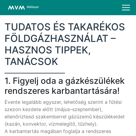
TUDATOS ÉS TAKARÉKOS
FÖLDGÁZHASZNÁLAT –
HASZNOS TIPPEK,
TANÁCSOK
1. Figyelj oda a gázkészülékek
rendszeres karbantartására!
Évente legalább egyszer, lehetőség szerint a fűtési
szezon kezdete előtt (május–szeptember),
ellenőriztesd szakemberrel gázüzemű készülékeidet
(kazán, konvektor, vízmelegítő, tűzhely).
A karbantartás magában foglalja a rendszeres