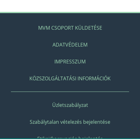
MVM CSOPORT KÜLDETÉSE
ADATVÉDELEM
IMPRESSZUM
KÖZSZOLGÁLTATÁSI INFORMÁCIÓK
Üzletszabályzat
Szabálytalan vételezés bejelentése
Etikai/korrupciós bejelentés