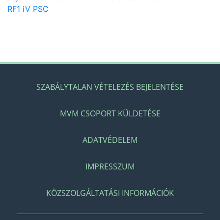
RF1 iV PSC
SZABÁLYTALAN VÉTELEZÉS BEJELENTÉSE
MVM CSOPORT KÜLDETÉSE
ADATVÉDELEM
IMPRESSZUM
KÖZSZOLGÁLTATÁSI INFORMÁCIÓK