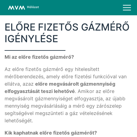
ELŐRE FIZETŐS GÁZMÉRŐ
IGÉNYLÉSE
Mi az előre fizetős gázmérő?
Az előre fizetős gázmérő egy hitelesített
mérőberendezés, amely előre fizetési funkcióval van
ellátva, azaz
előre megvásárolt gázmennyiség
elfogyasztását teszi lehetővé
. Amikor az előre
megvásárolt gázmennyiséget elfogyasztja, az újabb
mennyiség megvásárlásáig a mérő egy zárószelep
segítségével megszünteti a gáz vételezésének
lehetőségét.
Kik kaphatnak előre fizetős gázmérőt?