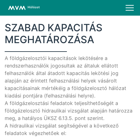
SZABAD KAPACITÁS
MEGHATÁROZÁSA
A földgázelosztói kapacitások lekötésére a
rendszerhasználók jogosultak az általuk ellátott
felhasználók által átadott kapacitás lekötési jog
alapján az érintett felhasználási helyek vásárolt
kapacitásainak mértékéig a földgázelosztó hálózat
kiadási pontjára (felhasználási helyre).
A földgázelosztási feladatok teljesíthetőségét a
földgázelosztó hidraulikai vizsgálat alapján határozza
meg, a hatályos ÜKSZ 6.13.5. pont szerint.
A hidraulikai vizsgálat segítségével a következő
feladatok végezhetőek el: