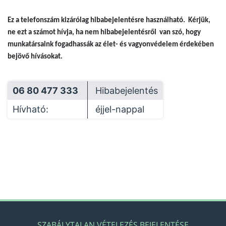
Ez a telefonszám kizárólag hibabejelentésre használható. Kérjük,
ne ezt a számot hívja, ha nem hibabejelentésről van szó, hogy
munkatársaink fogadhassák az élet- és vagyonvédelem érdekében
bejövő hívásokat.
06 80 477 333
Hibabejelentés
Hívható:
éjjel-nappal
SZABÁLYTALAN VÉTELEZÉS BEJELENTÉSE