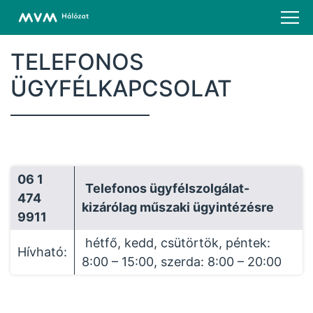
TELEFONOS
ÜGYFÉLKAPCSOLAT
06 1
Telefonos ügyfélszolgálat-
474
kizárólag műszaki ügyintézésre
9911
hétfő, kedd, csütörtök, péntek:
Hívható:
8:00 – 15:00, szerda: 8:00 – 20:00