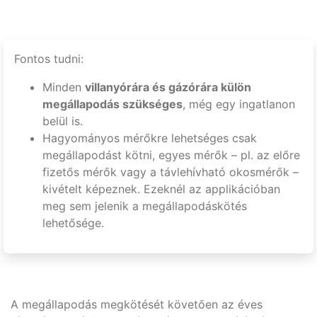
Fontos tudni:
Minden
villanyórára és gázórára külön
megállapodás szükséges
, még egy ingatlanon
belül is.
Hagyományos mérőkre lehetséges csak
megállapodást kötni, egyes mérők – pl. az előre
fizetős mérők vagy a távlehívható okosmérők –
kivételt képeznek. Ezeknél az applikációban
meg sem jelenik a megállapodáskötés
lehetősége.
A megállapodás megkötését követően az éves