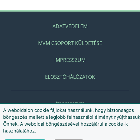
ADATVÉDELEM
MVM CSOPORT KÜLDETÉSE
IMPRESSZUM
ELOSZTÓHÁLÓZATOK
Impresszum
A weboldalon cookie fájlokat használunk, hogy biztonságos
böngészés mellett a legjobb felhasználói élményt nyújthassu
Önnek. A weboldal böngészésével hozzájárul a cookie-k
használatához.