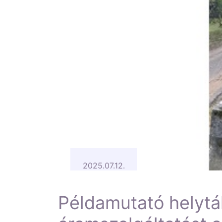
2025.07.12.
Példamutató helytál