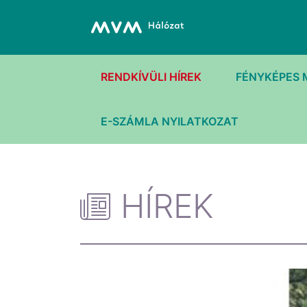
RENDKÍVÜLI HÍREK
FÉNYKÉPES 
E-SZÁMLA NYILATKOZAT
HÍREK