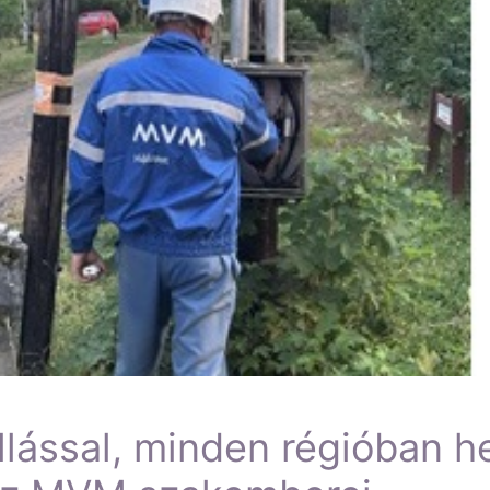
lással, minden régióban hel