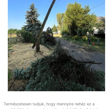
Természetesen tudjuk, hogy mennyire nehéz ez a