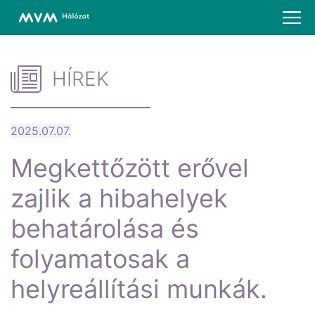
HÍREK
2025.07.07.
Megkettőzött erővel
zajlik a hibahelyek
behatárolása és
folyamatosak a
helyreállítási munkák.