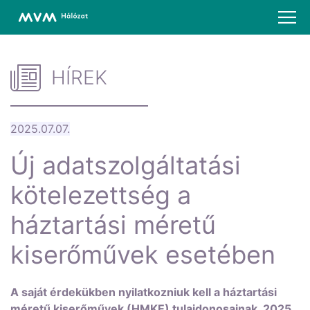
HÍREK
2025.07.07.
Új adatszolgáltatási
kötelezettség a
háztartási méretű
kiserőművek esetében
A saját érdekükben nyilatkozniuk kell a háztartási
méretű kiserőművek (HMKE) tulajdonosainak. 2025.