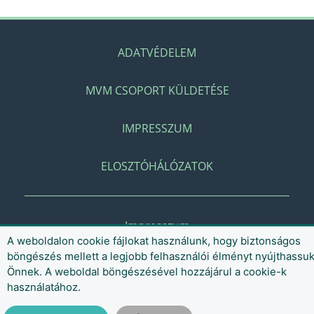
ADATVÉDELEM
MVM CSOPORT KÜLDETÉSE
IMPRESSZUM
ELOSZTÓHÁLÓZATOK
Impresszum
A weboldalon cookie fájlokat használunk, hogy biztonságos
böngészés mellett a legjobb felhasználói élményt nyújthassu
Önnek. A weboldal böngészésével hozzájárul a cookie-k
használatához.