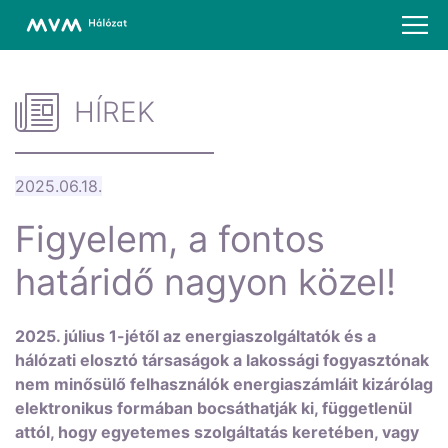
HÍREK
2025.06.18.
Figyelem, a fontos
határidő nagyon közel!
2025. július 1-jétől az energiaszolgáltatók és a
hálózati elosztó társaságok a lakossági fogyasztónak
nem minősülő felhasználók energiaszámláit kizárólag
elektronikus formában bocsáthatják ki, függetlenül
attól, hogy egyetemes szolgáltatás keretében, vagy