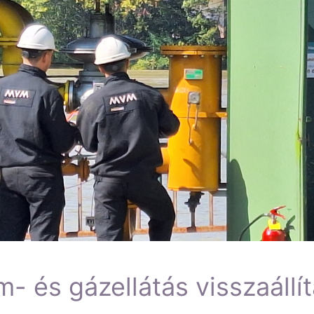
 és gázellátás visszaállít