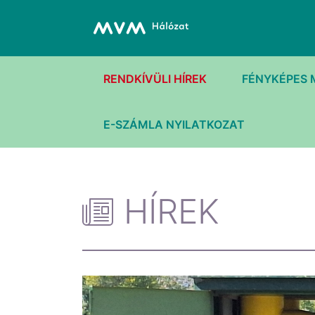
RENDKÍVÜLI HÍREK
FÉNYKÉPES 
E-SZÁMLA NYILATKOZAT
HÍREK