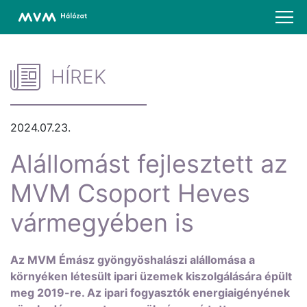
HÍREK
2024.07.23.
Alállomást fejlesztett az
MVM Csoport Heves
vármegyében is
Az MVM Émász gyöngyöshalászi alállomása a
környéken létesült ipari üzemek kiszolgálására épült
meg 2019-re. Az ipari fogyasztók energiaigényének