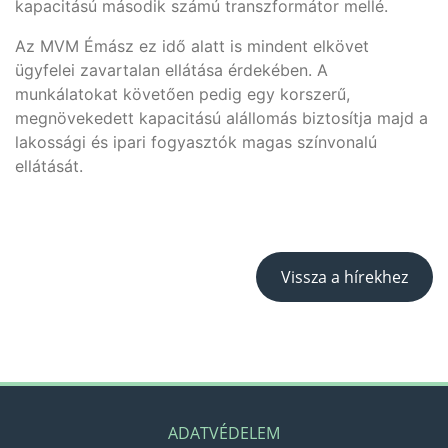
kapacitású második számú transzformátor mellé.
Az MVM Émász ez idő alatt is mindent elkövet
ügyfelei zavartalan ellátása érdekében. A
munkálatokat követően pedig egy korszerű,
megnövekedett kapacitású alállomás biztosítja majd a
lakossági és ipari fogyasztók magas színvonalú
ellátását.
Vissza a hírekhez
ADATVÉDELEM