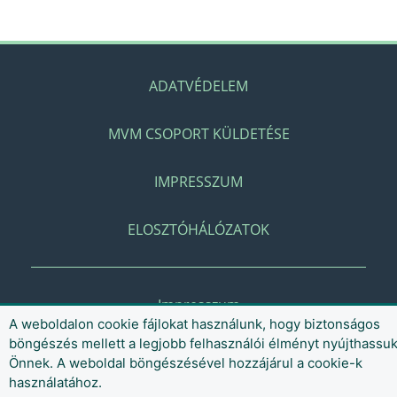
ADATVÉDELEM
MVM CSOPORT KÜLDETÉSE
IMPRESSZUM
ELOSZTÓHÁLÓZATOK
Impresszum
A weboldalon cookie fájlokat használunk, hogy biztonságos
böngészés mellett a legjobb felhasználói élményt nyújthassu
Önnek. A weboldal böngészésével hozzájárul a cookie-k
használatához.