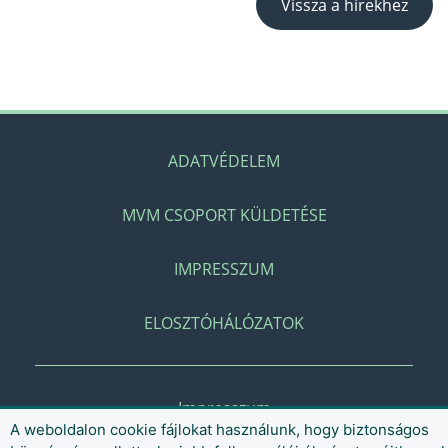
Vissza a hírekhez
ADATVÉDELEM
MVM CSOPORT KÜLDETÉSE
IMPRESSZUM
ELOSZTÓHÁLÓZATOK
Impresszum
A weboldalon cookie fájlokat használunk, hogy biztonságos