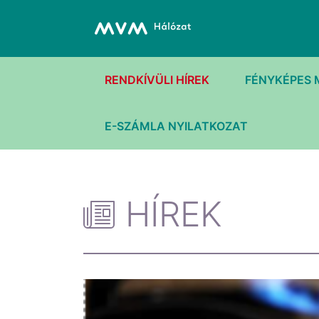
RENDKÍVÜLI HÍREK
FÉNYKÉPES 
E-SZÁMLA NYILATKOZAT
HÍREK