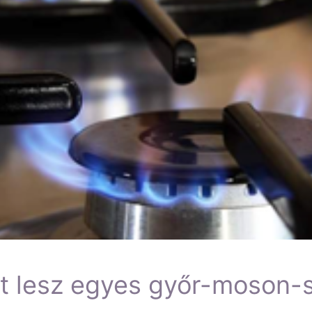
t lesz egyes győr-moson-s