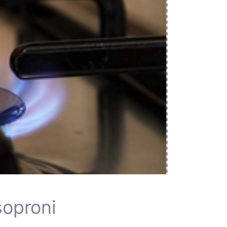
oproni