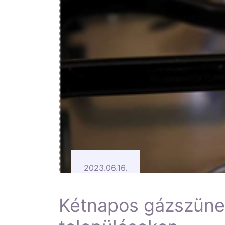
2023.06.16.
Kétnapos gázszüne