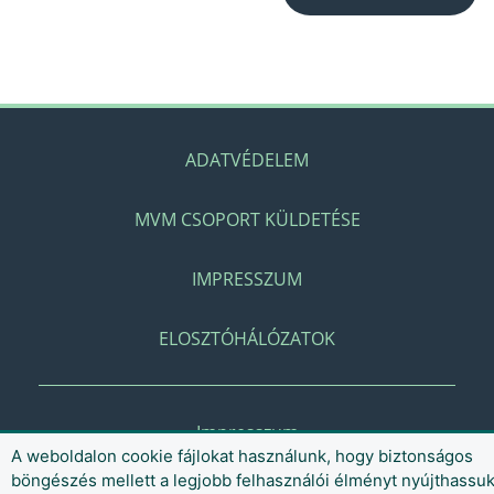
ADATVÉDELEM
MVM CSOPORT KÜLDETÉSE
IMPRESSZUM
ELOSZTÓHÁLÓZATOK
Impresszum
A weboldalon cookie fájlokat használunk, hogy biztonságos
böngészés mellett a legjobb felhasználói élményt nyújthassu