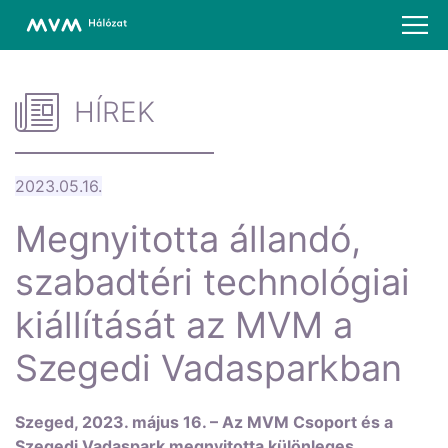
HÍREK
2023.05.16.
Megnyitotta állandó,
szabadtéri technológiai
kiállítását az MVM a
Szegedi Vadasparkban
Szeged, 2023. május 16. – Az MVM Csoport és a
Szegedi Vadaspark megnyitotta különleges,