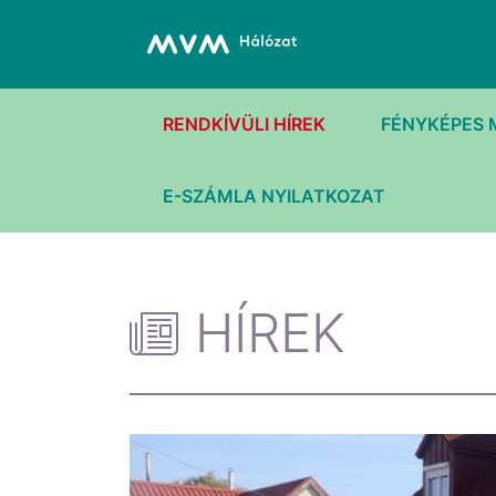
RENDKÍVÜLI HÍREK
FÉNYKÉPES 
E-SZÁMLA NYILATKOZAT
HÍREK