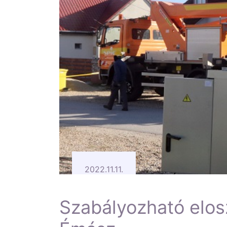
2022.11.11.
Szabályozható elosz