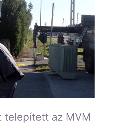
t telepített az MVM