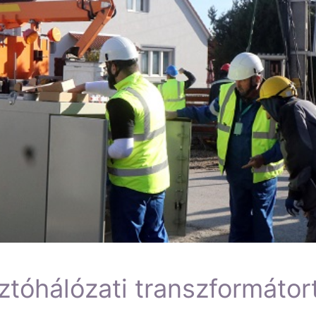
tóhálózati transzformátor