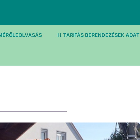
MÉRŐLEOLVASÁS
H-TARIFÁS BERENDEZÉSEK ADA