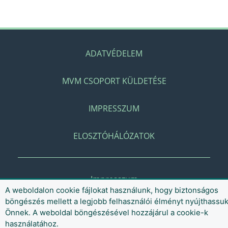
ADATVÉDELEM
MVM CSOPORT KÜLDETÉSE
IMPRESSZUM
ELOSZTÓHÁLÓZATOK
Impresszum
A weboldalon cookie fájlokat használunk, hogy biztonságos
böngészés mellett a legjobb felhasználói élményt nyújthassu
Önnek. A weboldal böngészésével hozzájárul a cookie-k
használatához.