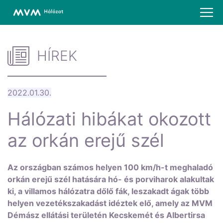
HÍREK
2022.01.30.
Hálózati hibákat okozott
az orkán erejű szél
Az országban számos helyen 100 km/h-t meghaladó
orkán erejű szél hatására hó- és porviharok alakultak
ki, a villamos hálózatra dőlő fák, leszakadt ágak több
helyen vezetékszakadást idéztek elő, amely az MVM
Démász ellátási területén Kecskemét és Albertirsa