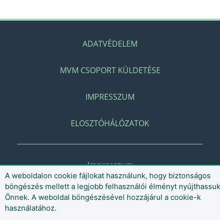
ADATVÉDELEM
MVM CSOPORT KÜLDETÉSE
IMPRESSZUM
ELOSZTÓHÁLÓZATOK
Impresszum
A weboldalon cookie fájlokat használunk, hogy biztonságos
böngészés mellett a legjobb felhasználói élményt nyújthassu
Önnek. A weboldal böngészésével hozzájárul a cookie-k
használatához.