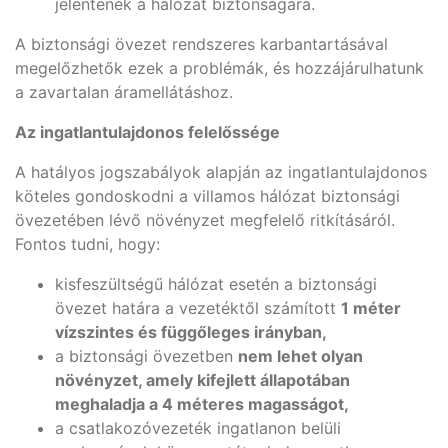
jelentenek a hálózat biztonságára.
A biztonsági övezet rendszeres karbantartásával
megelőzhetők ezek a problémák, és hozzájárulhatunk
a zavartalan áramellátáshoz.
Az ingatlantulajdonos felelőssége
A hatályos jogszabályok alapján az ingatlantulajdonos
köteles gondoskodni a villamos hálózat biztonsági
övezetében lévő növényzet megfelelő ritkításáról.
Fontos tudni, hogy:
kisfeszültségű hálózat esetén a biztonsági
övezet határa a vezetéktől számított
1 méter
vízszintes és függőleges irányban,
a biztonsági övezetben
nem lehet olyan
növényzet, amely kifejlett állapotában
meghaladja a 4 méteres magasságot,
a csatlakozóvezeték ingatlanon belüli