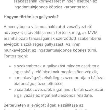
szakaszának környezetét minden esetben az
ingatlantulajdonos köteles karbantartani.
Hogyan történik a gallyazás?
Amennyiben a villamos hálózatot veszélyeztető
növényzet eltávolítása nem történik meg, az MVM
áramhálózati társaságainak szerződött szakemberei
elvégzik a szükséges gallyazást. Az ilyen
munkavégzést az ingatlantulajdonos köteles tűrni.
Fontos tudni:
a szakemberek a gallyazást minden esetben a
jogszabályi előírásoknak megfelelően végzik,
a munkavégzés elsődleges szempontja a hálózat
biztonságos üzemeltetése,
a csatlakozóvezeték ingatlanon belüli szakaszán
a gallyazás az ingatlantulajdonos feladata.
Belterületen a levágott ágak elszállítása az