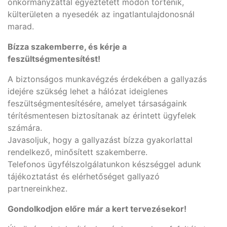
önkormányzattal egyeztetett módon történik,
külterületen a nyesedék az ingatlantulajdonosnál
marad.
Bízza szakemberre, és kérje a
feszültségmentesítést!
A biztonságos munkavégzés érdekében a gallyazás
idejére szükség lehet a hálózat ideiglenes
feszültségmentesítésére, amelyet társaságaink
térítésmentesen biztosítanak az érintett ügyfelek
számára.
Javasoljuk, hogy a gallyazást bízza gyakorlattal
rendelkező, minősített szakemberre.
Telefonos ügyfélszolgálatunkon készséggel adunk
tájékoztatást és elérhetőséget gallyazó
partnereinkhez.
Gondolkodjon előre már a kert tervezésekor!