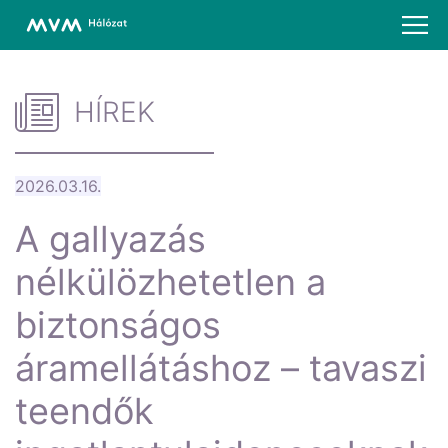
HÍREK
2026.03.16.
A gallyazás
nélkülözhetetlen a
biztonságos
áramellátáshoz – tavaszi
teendők