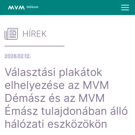
HÍREK
2026.02.12.
Választási plakátok
elhelyezése az MVM
Démász és az MVM
Émász tulajdonában álló
hálózati eszközökön