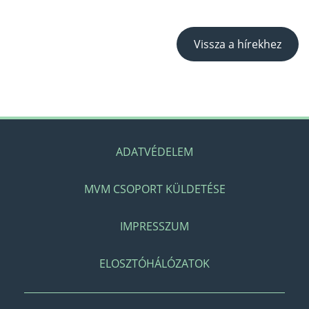
Vissza a hírekhez
ADATVÉDELEM
MVM CSOPORT KÜLDETÉSE
IMPRESSZUM
ELOSZTÓHÁLÓZATOK