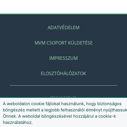
ADATVÉDELEM
MVM CSOPORT KÜLDETÉSE
IMPRESSZUM
ELOSZTÓHÁLÓZATOK
Impresszum
A weboldalon cookie fájlokat használunk, hogy biztonságos
böngészés mellett a legjobb felhasználói élményt nyújthassu
Önnek. A weboldal böngészésével hozzájárul a cookie-k
használatához.