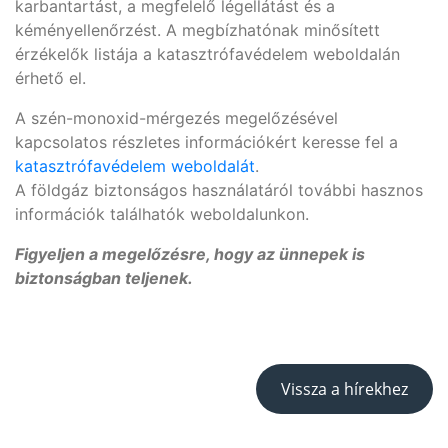
karbantartást, a megfelelő légellátást és a
kéményellenőrzést. A megbízhatónak minősített
érzékelők listája a katasztrófavédelem weboldalán
érhető el.
A szén-monoxid-mérgezés megelőzésével
kapcsolatos részletes információkért keresse fel a
katasztrófavédelem weboldalát
.
A földgáz biztonságos használatáról további hasznos
információk találhatók weboldalunkon.
Figyeljen a megelőzésre, hogy az ünnepek is
biztonságban teljenek.
Vissza a hírekhez