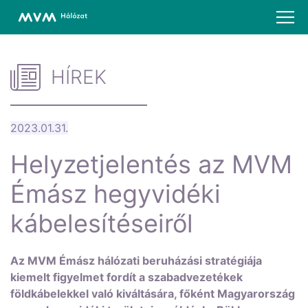
HÍREK
2023.01.31.
Helyzetjelentés az MVM
Émász hegyvidéki
kábelesítéseiről
Az MVM Émász hálózati beruházási stratégiája
kiemelt figyelmet fordít a szabadvezetékek
földkábelekkel való kiváltására, főként Magyarország