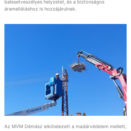
balesetveszélyes helyzetet, és a biztonságos
áramellátáshoz is hozzájárulnak.
Az MVM Démász elkötelezett a madárvédelem mellett,