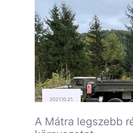
2021.10.21.
A Mátra legszebb r