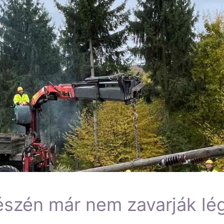
észén már nem zavarják lé