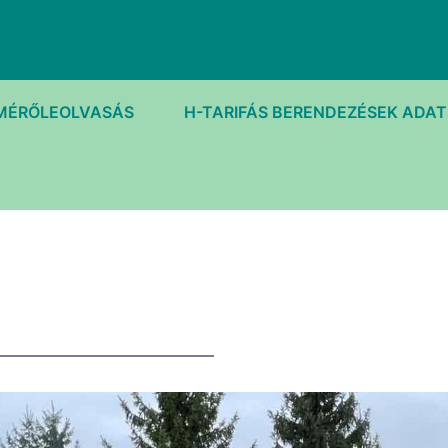
MÉRŐLEOLVASÁS
H-TARIFÁS BERENDEZÉSEK ADA