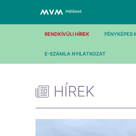
RENDKÍVÜLI HÍREK
FÉNYKÉPES 
E-SZÁMLA NYILATKOZAT
HÍREK