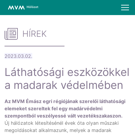
HÍREK
2023.03.02.
Láthatósági eszközökkel
a madarak védelmében
Az MVM Émász egri régiójának szerelői láthatósági
elemeket szereltek fel egy madárvédelmi
szempontból veszélyessé vált vezetékszakaszon.
Új hálózatok létesítésénél évek óta olyan műszaki
megoldásokat alkalmazunk, melyek a madarak