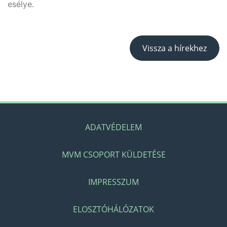
esélye.
Vissza a hírekhez
ADATVÉDELEM
MVM CSOPORT KÜLDETÉSE
IMPRESSZUM
ELOSZTÓHÁLÓZATOK