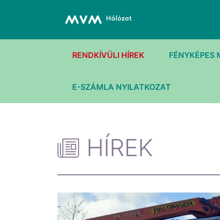
RENDKÍVÜLI HÍREK
FÉNYKÉPES 
E-SZÁMLA NYILATKOZAT
HÍREK