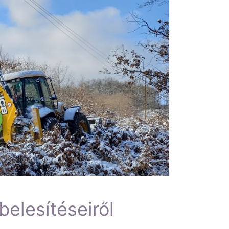
elesítéseiről